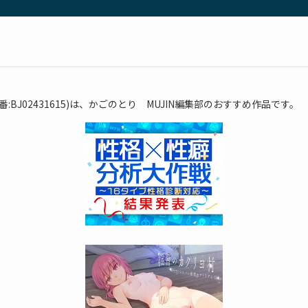
番:BJ02431615)は、かごのとり MUJIN編集部のおすすめ作品です。