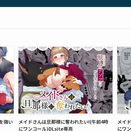
を強い
メイドさんは旦那様に奪われたい!(午前4時
メイド
にワンコール)DLsite専売
にワン