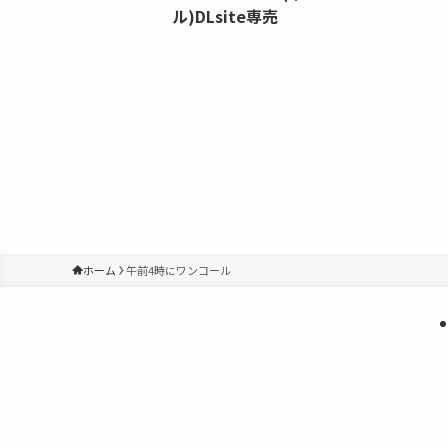
ル)DLsite専売
ホーム
午前4時にワンコール