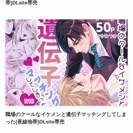
帯)DLsite専売
職場のクールなイケメンと遺伝子マッチングしてしま
った(夜線地帯)DLsite専売