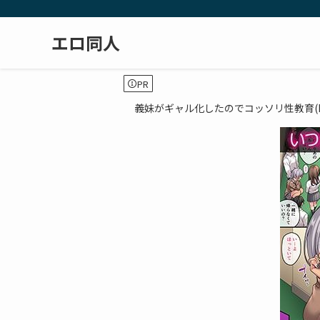
エロ同人
PR
義妹がギャル化したのでコッソリ性教育(FAN