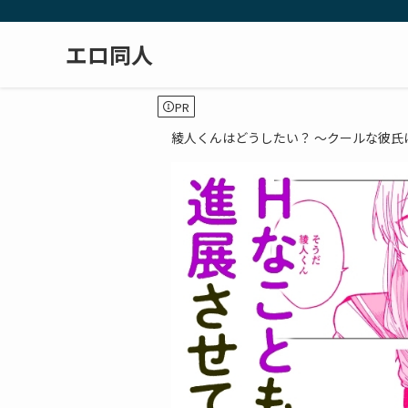
エロ同人
PR
綾人くんはどうしたい？ ～クールな彼氏は責